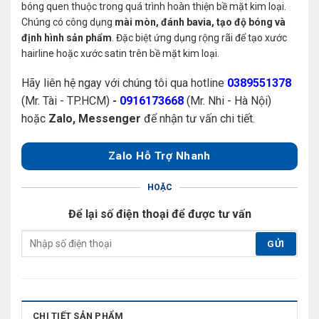
bóng quen thuộc trong quá trình hoàn thiện bề mặt kim loại.
Chúng có công dụng
mài mòn, đánh bavia, tạo độ bóng và
định hình sản phẩm
. Đặc biệt ứng dụng rộng rãi để tạo xước
hairline hoặc xước satin trên bề mặt kim loại.
Hãy liên hệ ngay với chúng tôi qua hotline
0389551378
(Mr. Tài - TP.HCM)
-
0916173668
(Mr. Nhi - Hà Nội)
hoặc
Zalo, Messenger
để nhận tư vấn chi tiết.
Zalo Hỗ Trợ Nhanh
HOẶC
Để lại số điện thoại để được tư vấn
CHI TIẾT SẢN PHẨM