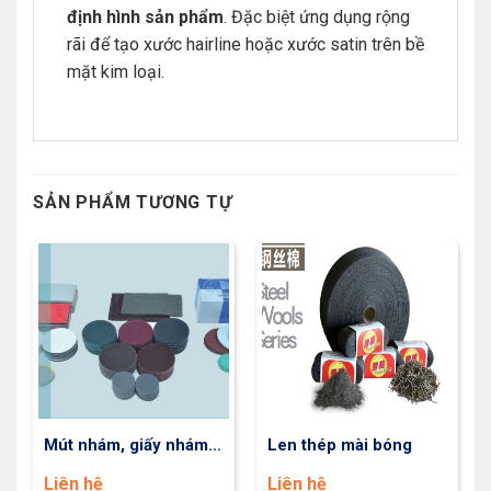
định hình sản phẩm
. Đặc biệt ứng dụng rộng
rãi để tạo xước hairline hoặc xước satin trên bề
mặt kim loại.
SẢN PHẨM TƯƠNG TỰ
Mút nhám, giấy nhám,
Len thép mài bóng
vải làm sạch
Liên hệ
Liên hệ