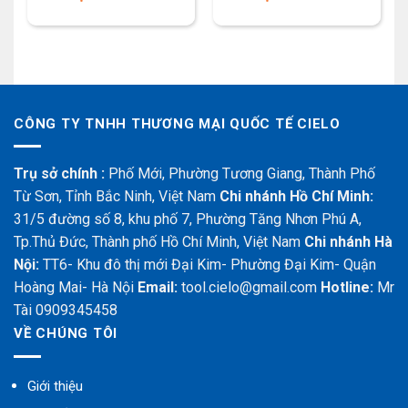
CÔNG TY TNHH THƯƠNG MẠI QUỐC TẾ CIELO
Trụ sở chính :
Phố Mới, Phường Tương Giang, Thành Phố
Từ Sơn, Tỉnh Bắc Ninh, Việt Nam
Chi nhánh Hồ Chí Minh:
31/5 đường số 8, khu phố 7, Phường Tăng Nhơn Phú A,
Tp.Thủ Đức, Thành phố Hồ Chí Minh, Việt Nam
Chi nhánh Hà
Nội:
TT6- Khu đô thị mới Đại Kim- Phường Đại Kim- Quận
Hoàng Mai- Hà Nội
Email:
tool.cielo@gmail.com
Hotline:
Mr
Tài 0909345458
VỀ CHÚNG TÔI
Giới thiệu