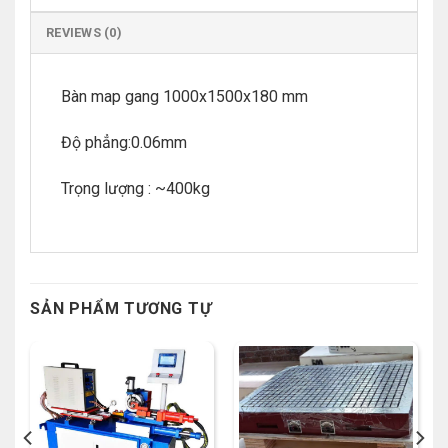
REVIEWS (0)
Bàn map gang 1000x1500x180 mm
Độ phẳng:0.06mm
Trọng lượng : ~400kg
SẢN PHẨM TƯƠNG TỰ