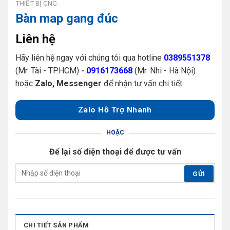
THIẾT BỊ CNC
Bàn map gang đúc
Liên hệ
Hãy liên hệ ngay với chúng tôi qua hotline
0389551378
(Mr. Tài - TP.HCM)
-
0916173668
(Mr. Nhi - Hà Nội)
hoặc
Zalo, Messenger
để nhận tư vấn chi tiết.
Zalo Hỗ Trợ Nhanh
HOẶC
Để lại số điện thoại để được tư vấn
CHI TIẾT SẢN PHẨM