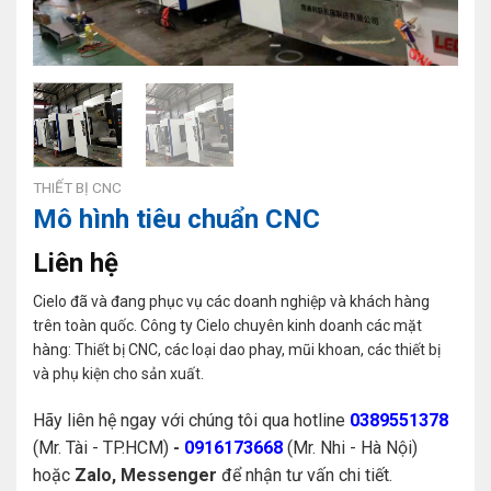
THIẾT BỊ CNC
Mô hình tiêu chuẩn CNC
Liên hệ
Cielo đã và đang phục vụ các doanh nghiệp và khách hàng
trên toàn quốc. Công ty Cielo chuyên kinh doanh các mặt
hàng: Thiết bị CNC, các loại dao phay, mũi khoan, các thiết bị
và phụ kiện cho sản xuất.
Hãy liên hệ ngay với chúng tôi qua hotline
0389551378
(Mr. Tài - TP.HCM)
-
0916173668
(Mr. Nhi - Hà Nội)
hoặc
Zalo, Messenger
để nhận tư vấn chi tiết.