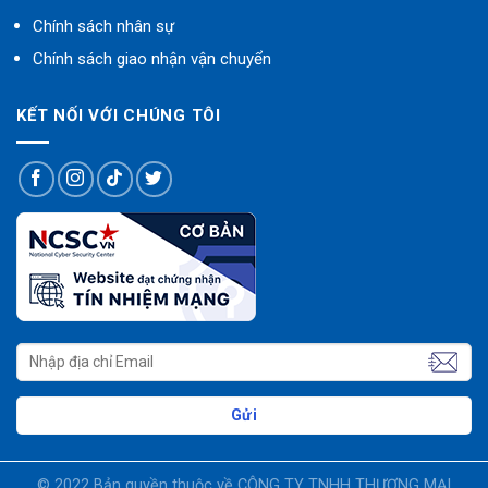
Chính sách nhân sự
Chính sách giao nhận vận chuyển
KẾT NỐI VỚI CHÚNG TÔI
© 2022 Bản quyền thuộc về CÔNG TY TNHH THƯƠNG MẠI