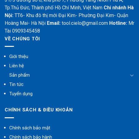
Tp.Thủ Đức, Thành phố Hồ Chí Minh, Việt Nam
Chi nhánh Hà
Nội:
TT6- Khu đô thị mới Đại Kim- Phường Đại Kim- Quận
Hoàng Mai- Hà Nội
Email:
tool.cielo@gmail.com
Hotline:
Mr
Tài 0909345458
VỀ CHÚNG TÔI
Giới thiệu
Liên hệ
Sản phẩm
Tin tức
Tuyển dụng
CHÍNH SÁCH & ĐIỀU KHOẢN
Chính sách bảo mật
Chính sách bảo hành